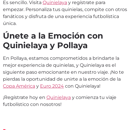
Es sencillo. Visita
Quinielaya
y regístrate para
empezar. Personaliza tus quinielas, compite con otros
fanáticos y disfruta de una experiencia futbolística
única.
Únete a la Emoción con
Quinielaya y Pollaya
En Pollaya, estamos comprometidos a brindarte la
mejor experiencia de quinielas, y Quinielaya es el
siguiente paso emocionante en nuestro viaje. ¡No te
pierdas la oportunidad de unirte a la emoción de la
Copa América
y
Euro 2024
con Quinielaya!
¡Regístrate hoy en
Quinielaya
y comienza tu viaje
futbolístico con nosotros!
404
|
404 en