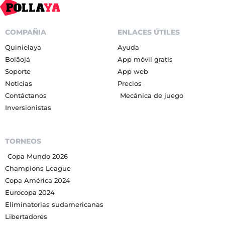
COMPAÑIA
ENLACES ÚTILES
Quinielaya
Ayuda
Bolãojá
App móvil gratis
Soporte
App web
Noticias
Precios
Contáctanos
Mecánica de juego
Inversionistas
TORNEOS
Copa Mundo 2026
Champions League
Copa América 2024
Eurocopa 2024
Eliminatorias sudamericanas
Libertadores