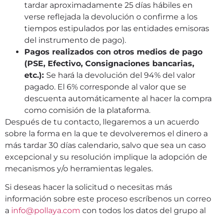
tardar aproximadamente 25 días hábiles en
verse reflejada la devolución o confirme a los
tiempos estipulados por las entidades emisoras
del instrumento de pago).
Pagos realizados con otros medios de pago
(PSE, Efectivo, Consignaciones bancarias,
etc.):
Se hará la devolución del 94% del valor
pagado. El 6% corresponde al valor que se
descuenta automáticamente al hacer la compra
como comisión de la plataforma.
Después de tu contacto, llegaremos a un acuerdo
sobre la forma en la que te devolveremos el dinero a
más tardar 30 días calendario, salvo que sea un caso
excepcional y su resolución implique la adopción de
mecanismos y/o herramientas legales.
Si deseas hacer la solicitud o necesitas más
información sobre este proceso escríbenos un correo
a
info@pollaya.com
con todos los datos del grupo al