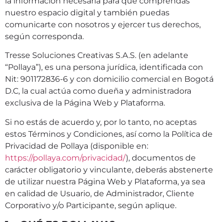
la información necesaria para que comprendas
nuestro espacio digital y también puedas
comunicarte con nosotros y ejercer tus derechos,
según corresponda.
Tresse Soluciones Creativas S.A.S. (en adelante
“Pollaya”), es una persona jurídica, identificada con
Nit: 901172836-6 y con domicilio comercial en Bogotá
D.C, la cual actúa como dueña y administradora
exclusiva de la Página Web y Plataforma.
Si no estás de acuerdo y, por lo tanto, no aceptas
estos Términos y Condiciones, así como la Política de
Privacidad de Pollaya (disponible en:
https://pollaya.com/privacidad/
), documentos de
carácter obligatorio y vinculante, deberás abstenerte
de utilizar nuestra Página Web y Plataforma, ya sea
en calidad de Usuario, de Administrador, Cliente
Corporativo y/o Participante, según aplique.